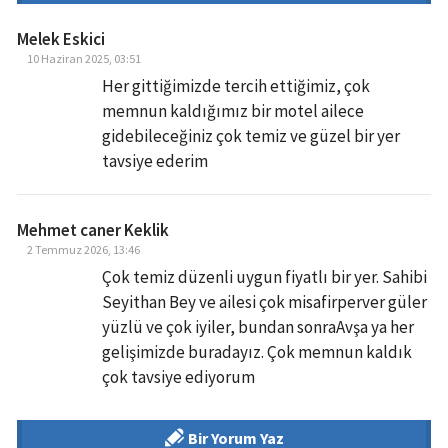
Melek Eskici
10 Haziran 2025, 03:51
Her gittiğimizde tercih ettiğimiz, çok
memnun kaldığımız bir motel ailece
gidebileceğiniz çok temiz ve güzel bir yer
tavsiye ederim
Mehmet caner Keklik
2 Temmuz 2026, 13:46
Çok temiz düzenli uygun fiyatlı bir yer. Sahibi
Seyithan Bey ve ailesi çok misafirperver güler
yüzlü ve çok iyiler, bundan sonraAvşa ya her
gelişimizde buradayız. Çok memnun kaldık
çok tavsiye ediyorum
Bir Yorum Yaz