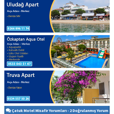
Çatuk Motel Misafir Yorumları - 2 Doğrulanmış Yorum