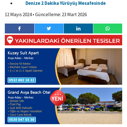
Denize 2 Dakika Yürüyüş Mesafesinde
12 Mayıs 2024
• Güncelleme:
23 Mart 2026
12 Mayıs
2