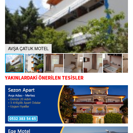
AVŞA ÇATUK MOTEL
YAKINLARDAKİ ÖNERİLEN TESİSLER