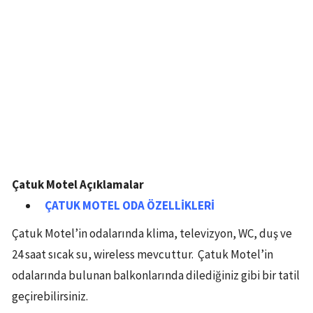
Çatuk Motel Açıklamalar
ÇATUK MOTEL ODA ÖZELLİKLERİ
Çatuk Motel’in odalarında klima, televizyon, WC, duş ve
24 saat sıcak su, wireless mevcuttur. Çatuk Motel’in
odalarında bulunan balkonlarında dilediğiniz gibi bir tatil
geçirebilirsiniz.