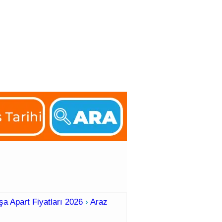
Feribot Saatleri
a Apart Fiyatları 2026
›
Araz