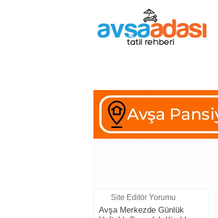
Avşa Adası
Pansiyonlar
Ap
Gezi Rehberi
Site Editör Yorumu
Avşa Merkezde Günlük