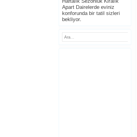
Haftalık Sezonluk Kiralık
Apart Dairelerde eviniz
konforunda bir tatil sizleri
bekliyor.