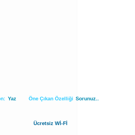
on:
Yaz
Öne Çıkan Özelliği
Sorunuz..
Ücretsiz Wİ-Fİ