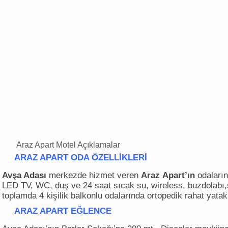
Araz Apart Motel Açıklamalar
ARAZ APART ODA ÖZELLİKLERİ
Avşa Adası
merkezde hizmet veren
Araz
Apart’ın
odaları
LED TV, WC, duş ve 24 saat sıcak su, wireless, buzdolabı,
toplamda 4 kişilik balkonlu odalarında ortopedik rahat yatak
ARAZ APART EĞLENCE