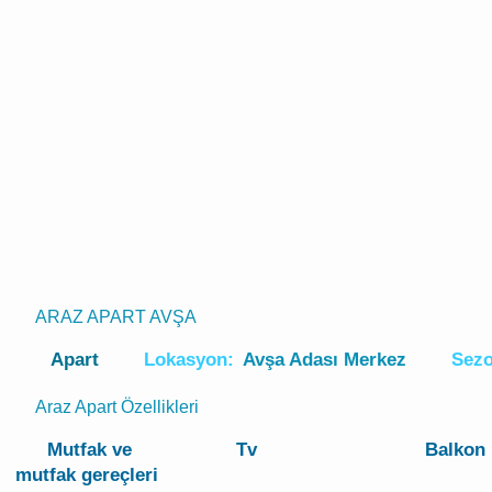
ARAZ APART AVŞA
Apart
Lokasyon:
Avşa Adası Merkez
Sez
Araz Apart Özellikleri
Mutfak ve
Tv
Balkon
mutfak gereçleri