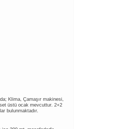
nda; Klima, Çamaşır makinesi,
set üstü ocak mevcuttur. 2+2
lar bulunmaktadır.