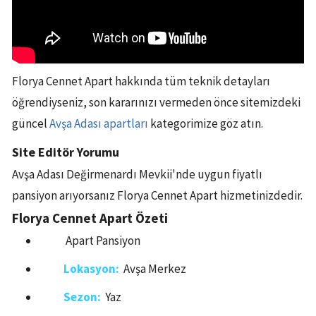
Florya Cennet Apart hakkında tüm teknik detayları
öğrendiyseniz, son kararınızı vermeden önce sitemizdeki
güncel
Avşa Adası apartları
kategorimize göz atın.
Site Editör Yorumu
Avşa Adası Değirmenardı Mevkii'nde uygun fiyatlı
pansiyon arıyorsanız Florya Cennet Apart hizmetinizdedir.
Florya Cennet Apart Özeti
Apart Pansiyon
Lokasyon:
Avşa Merkez
Sezon:
Yaz