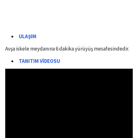
ULAŞIM
Avşa iskele meydanına 6 dakika yürüyüş mesafesindedir.
TANITIM VİDEOSU