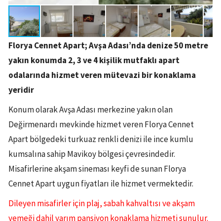
Florya Cennet Apart; Avşa Adası’nda denize 50 metre
yakın konumda 2, 3 ve 4 kişilik mutfaklı apart
odalarında hizmet veren mütevazi bir konaklama
yeridir
Konum olarak Avşa Adası merkezine yakın olan
Değirmenardı mevkinde hizmet veren Florya Cennet
Apart bölgedeki turkuaz renkli denizi ile ince kumlu
kumsalına sahip Mavikoy bölgesi çevresindedir.
Misafirlerine akşam sineması keyfi de sunan Florya
Cennet Apart uygun fiyatları ile hizmet vermektedir.
Dileyen misafirler için plaj, sabah kahvaltısı ve akşam
yemeği dahil yarım pansiyon konaklama hizmeti sunulur.