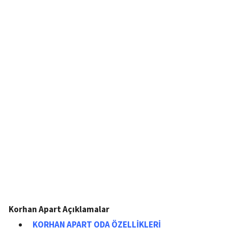
Korhan Apart Açıklamalar
KORHAN APART ODA ÖZELLİKLERİ