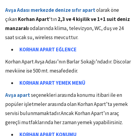
Avşa Adası merkezde denize sıfır apart
olarak öne
çıkan
Korhan Apart
‘tın
2,3 ve 4 kişilik ve 1+1 suit deniz
manzaralı
odalarında klima, televizyon, WC, duş ve 24
saat sıcak su, wireless mevcuttur.
KORHAN APART
EĞLENCE
Korhan Apart Avşa Adası’nın Barlar Sokağı’ndadır. Discolar
mevkiine ise 500 mt. mesafededir.
KORHAN APART
YEMEK MENÜ
Avşa apart
seçenekleri arasında konumu itibari ile en
popüler işletmeler arasında olan Korhan Apart’ta yemek
servisi bulunmamaktadır.Ancak Korhan Apart’ın araç
gereçli mutfaklarında her zaman yemek yapabilirsiniz.
KORHAN APART
KONUMU