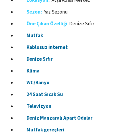
Lokasyon:
Avşa Adası Merkez
Sezon:
Yaz Sezonu
Öne Çıkan Özelliği
Denize Sıfır
Mutfak
Kablosuz İnternet
Denize Sıfır
Klima
WC/Banyo
24 Saat Sıcak Su
Televizyon
Deniz Manzaralı Apart Odalar
Mutfak gereçleri