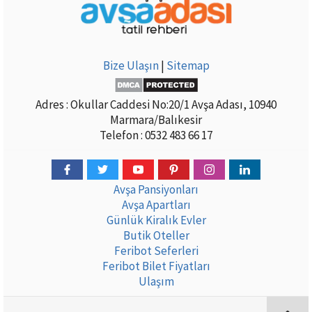
Bize Ulaşın
|
Sitemap
Adres : Okullar Caddesi No:20/1 Avşa Adası, 10940
Marmara/Balıkesir
Telefon : 0532 483 66 17
Avşa Pansiyonları
Avşa Apartları
Günlük Kiralık Evler
Butik Oteller
Feribot Seferleri
Feribot Bilet Fiyatları
Ulaşım