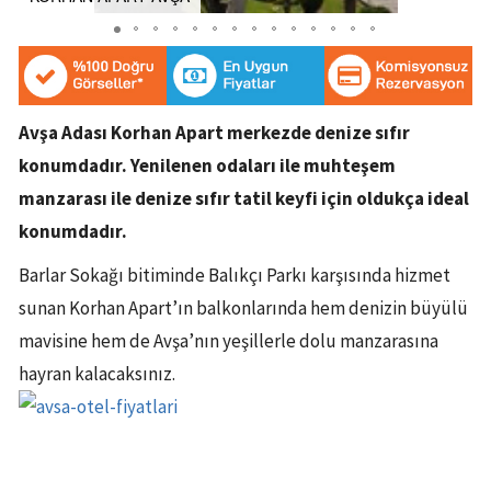
Avşa Adası Korhan Apart merkezde denize sıfır
konumdadır. Yenilenen odaları ile muhteşem
manzarası ile denize sıfır tatil keyfi için oldukça ideal
konumdadır.
Barlar Sokağı bitiminde Balıkçı Parkı karşısında hizmet
sunan Korhan Apart’ın balkonlarında hem denizin büyülü
mavisine hem de Avşa’nın yeşillerle dolu manzarasına
hayran kalacaksınız.