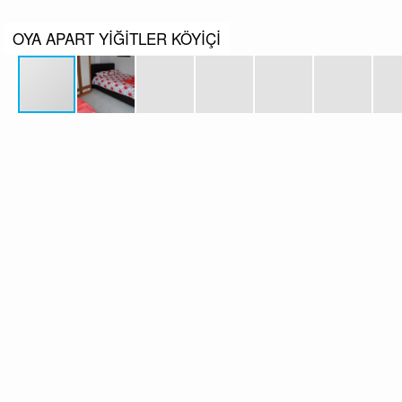
OYA APART YİĞİTLER KÖYİÇİ