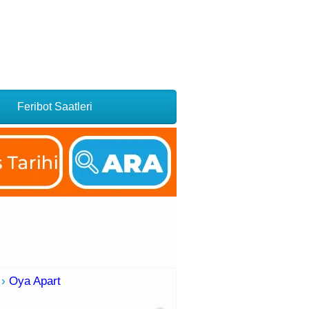
Feribot Saatleri
›
Oya Apart