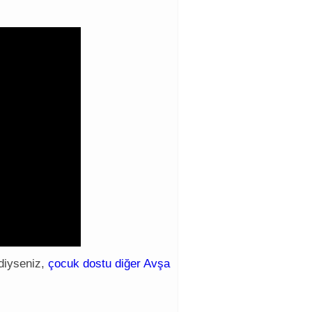
vdiyseniz,
çocuk dostu diğer Avşa