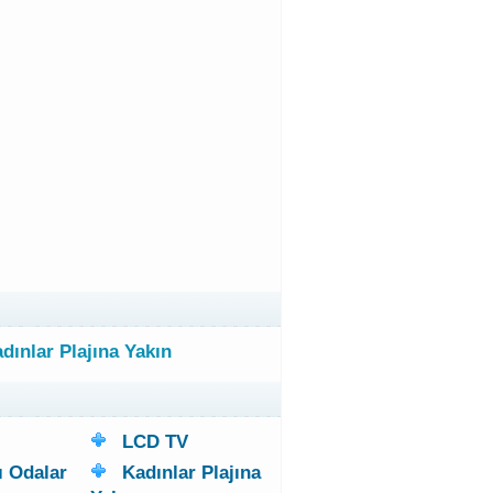
dınlar Plajına Yakın
LCD TV
ı Odalar
Kadınlar Plajına