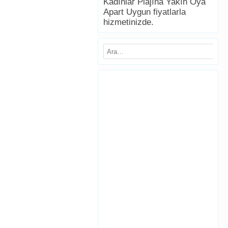
Kadınlar Plajına Yakın Oya
Apart Uygun fiyatlarla
hizmetinizde.