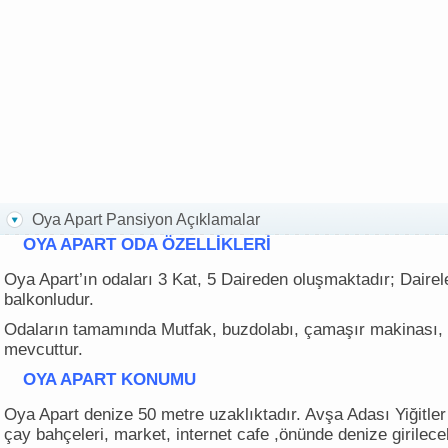
Oya Apart Pansiyon Açıklamalar
OYA APART ODA ÖZELLİKLERİ
Oya Apart’ın odaları 3 Kat, 5 Daireden oluşmaktadır; Daire
balkonludur.
Odaların tamamında Mutfak, buzdolabı, çamaşır makinası, 
mevcuttur.
OYA APART
KONUMU
Oya Apart denize 50 metre uzaklıktadır. Avşa Adası Yiğitl
çay bahçeleri, market, internet cafe ,önünde denize girilece