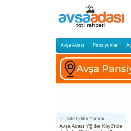
Avşa Adası
Pansiyonlar
Ap
Gezi Rehberi
Site Editör Yorumu
Avşa Adası Yiğitler Köyü'nde