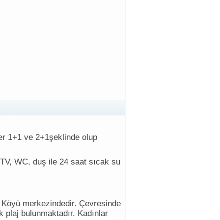
ler 1+1 ve 2+1şeklinde olup
TV, WC, duş ile 24 saat sıcak su
er Köyü merkezindedir. Çevresinde
k plaj bulunmaktadır. Kadınlar