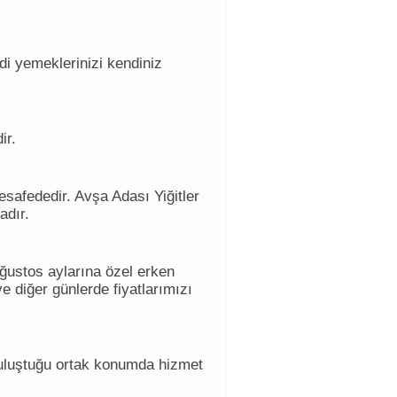
di yemeklerinizi kendiniz
ir.
afededir. Avşa Adası Yiğitler
adır.
ğustos aylarına özel erken
e diğer günlerde fiyatlarımızı
buluştuğu ortak konumda hizmet