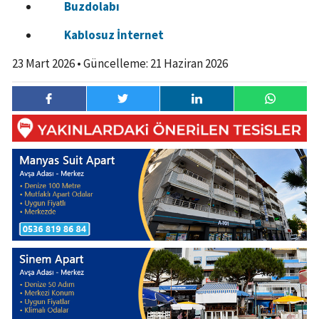
Buzdolabı
Kablosuz İnternet
23 Mart 2026
• Güncelleme:
21 Haziran 2026
23 Mart
14