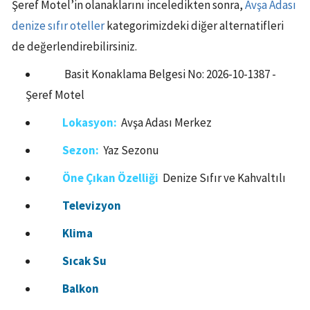
Şeref Motel’in olanaklarını inceledikten sonra,
Avşa Adası
denize sıfır oteller
kategorimizdeki diğer alternatifleri
de değerlendirebilirsiniz.
Basit Konaklama Belgesi No: 2026-10-1387 -
Şeref Motel
Lokasyon:
Avşa Adası Merkez
Sezon:
Yaz Sezonu
Öne Çıkan Özelliği
Denize Sıfır ve Kahvaltılı
Televizyon
Klima
Sıcak Su
Balkon