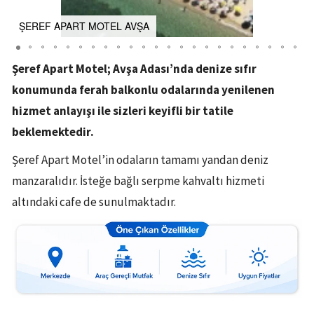
ŞEREF APART MOTEL AVŞA
Şeref Apart Motel; Avşa Adası’nda denize sıfır
konumunda ferah balkonlu odalarında yenilenen
hizmet anlayışı ile sizleri keyifli bir tatile
beklemektedir.
Şeref Apart Motel’in odaların tamamı yandan deniz
manzaralıdır. İsteğe bağlı serpme kahvaltı hizmeti
altındaki cafe de sunulmaktadır.