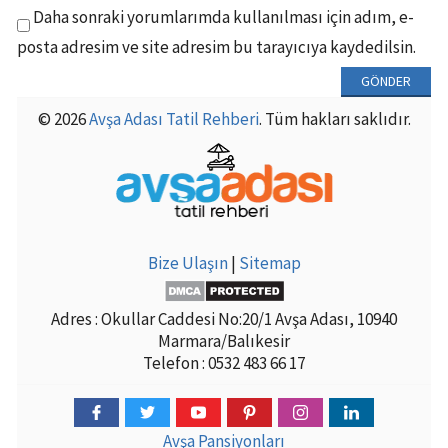
Daha sonraki yorumlarımda kullanılması için adım, e-
posta adresim ve site adresim bu tarayıcıya kaydedilsin.
© 2026
Avşa Adası Tatil Rehberi
. Tüm hakları saklıdır.
Bize Ulaşın
|
Sitemap
Adres : Okullar Caddesi No:20/1 Avşa Adası, 10940
Marmara/Balıkesir
Telefon : 0532 483 66 17
Avşa Pansiyonları