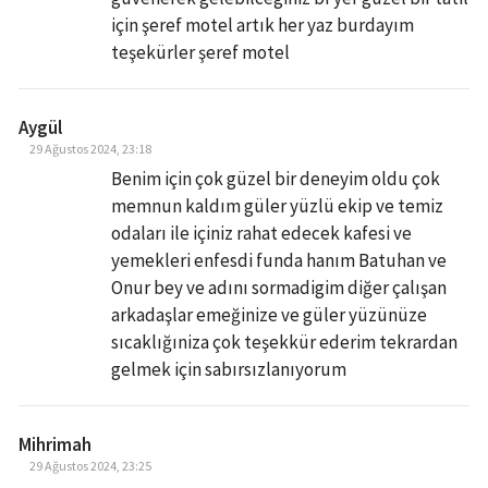
için şeref motel artık her yaz burdayım
teşekürler şeref motel
Aygül
29 Ağustos 2024, 23:18
Benim için çok güzel bir deneyim oldu çok
memnun kaldım güler yüzlü ekip ve temiz
odaları ile içiniz rahat edecek kafesi ve
yemekleri enfesdi funda hanım Batuhan ve
Onur bey ve adını sormadigim diğer çalışan
arkadaşlar emeğinize ve güler yüzünüze
sıcaklığıniza çok teşekkür ederim tekrardan
gelmek için sabırsızlanıyorum
Mihrimah
29 Ağustos 2024, 23:25