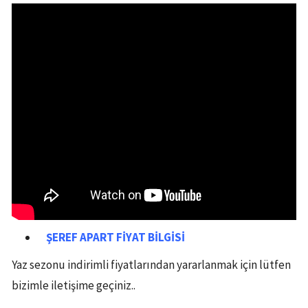
ŞEREF APART
FİYAT BİLGİSİ
Yaz sezonu indirimli fiyatlarından yararlanmak için lütfen
bizimle iletişime geçiniz..