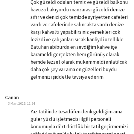
Çok güzeldi odaları temiz ve güzeldi balkonu
havuza bakıyordu manzarası güzeldi denize
sıfır ve denizi çok temizde ayriyetten cafeleri
vardı ve cafelerinde salıncakta vardı denize
karşı kahvaltı yapabilirsiniz yemekleri çok
lezizdi ve çalışanları sıcak kanliydi ozellikle
Batuhan abiburda en sevdiğim kahve içe
karameldi gerçekten hem görünüş olarak
hemde lezzet olarak mükemmeldi anlatilcak
daha çok şey var ama en güzelleri buydu
gelmenizi şiddetle tavsiye ederim
Canan
3 Mart 2025, 11:54
Yaz tatilinde tesadüfen denk geldiğim ama
güler yüzlü işletmecisi ilgili personeli
konumuyla dört dörtlük bir tatil geçirmemizi