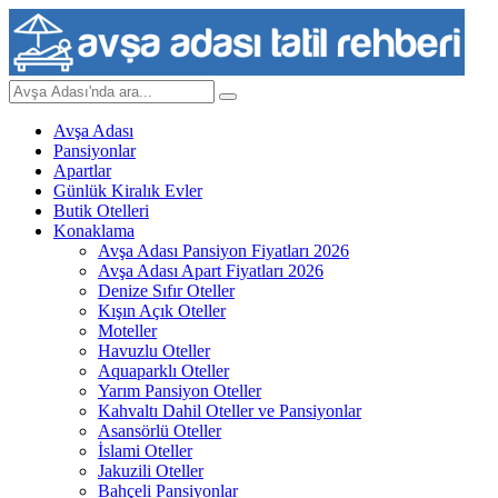
Avşa Adası
Pansiyonlar
Apartlar
Günlük Kiralık Evler
Butik Otelleri
Konaklama
Avşa Adası Pansiyon Fiyatları 2026
Avşa Adası Apart Fiyatları 2026
Denize Sıfır Oteller
Kışın Açık Oteller
Moteller
Havuzlu Oteller
Aquaparklı Oteller
Yarım Pansiyon Oteller
Kahvaltı Dahil Oteller ve Pansiyonlar
Asansörlü Oteller
İslami Oteller
Jakuzili Oteller
Bahçeli Pansiyonlar