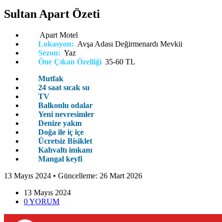
Sultan Apart Özeti
Apart Motel
Lokasyon:
Avşa Adası Değirmenardı Mevkii
Sezon:
Yaz
Öne Çıkan Özelliği
35-60 TL
Mutfak
24 saat sıcak su
TV
Balkonlu odalar
Yeni nevresimler
Denize yakın
Doğa ile iç içe
Ücretsiz Bisiklet
Kahvaltı imkanı
Mangal keyfi
13 Mayıs 2024
• Güncelleme:
26 Mart 2026
13 Mayıs
2024
0
YORUM