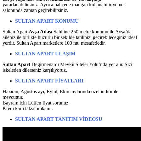
yararlanabilirsiniz. Ayrıca bahçede mangalı kullanabilir yemek
salonunda zaman geçirebilirsiniz.
SULTAN APART
KONUMU
Sultan Apart
Avşa Adası
Sahiline 250 metre konumu ile Avşa’da
aileniz ile birlikte huzurlu bir şekilde tatilinizi geçirebileceğiniz ideal
yerdir. Sultan Apart marketlere 100 mt. mesafededir.
SULTAN APART
ULAŞIM
Sultan Apart
Değirmenardı Mevkii Siteler Yolu’nda yer alır. Sizi
iskeleden dilerseniz karşılıyoruz.
SULTAN APART FİYATLARI
Haziran, Ağustos ayı, Eylül, Ekim aylarında özel indirimler
mevcuttur.
Bayram için Lütfen fiyat sorunuz.
Kredi kartı taksit imkanı..
SULTAN APART
TANITIM VİDEOSU