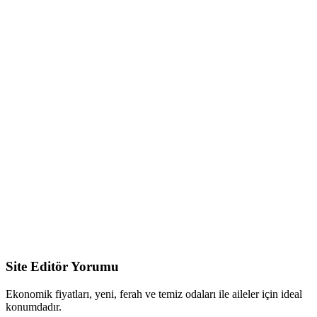
Site Editör Yorumu
Ekonomik fiyatları, yeni, ferah ve temiz odaları ile aileler için ideal
konumdadır.