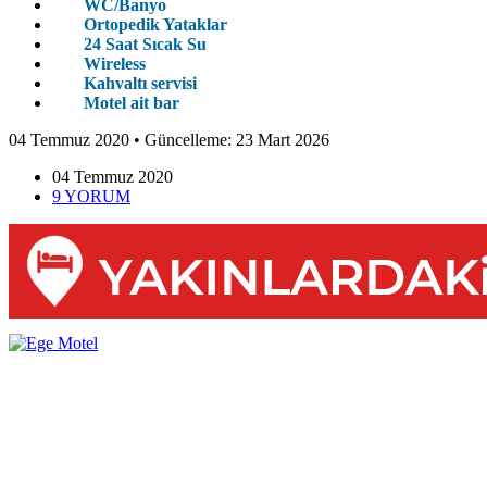
WC/Banyo
Ortopedik Yataklar
24 Saat Sıcak Su
Wireless
Kahvaltı servisi
Motel ait bar
04 Temmuz 2020
• Güncelleme:
23 Mart 2026
04 Temmuz
2020
9
YORUM