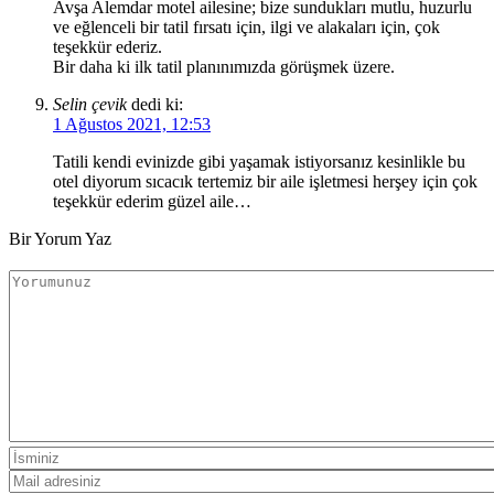
Avşa Alemdar motel ailesine; bize sundukları mutlu, huzurlu
ve eğlenceli bir tatil fırsatı için, ilgi ve alakaları için, çok
teşekkür ederiz.
Bir daha ki ilk tatil planınımızda görüşmek üzere.
Selin çevik
dedi ki:
1 Ağustos 2021, 12:53
Tatili kendi evinizde gibi yaşamak istiyorsanız kesinlikle bu
otel diyorum sıcacık tertemiz bir aile işletmesi herşey için çok
teşekkür ederim güzel aile…
Bir Yorum Yaz