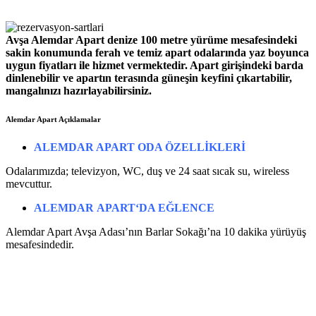
Avşa Alemdar Apart denize 100 metre yürüme mesafesindeki
sakin konumunda ferah ve temiz apart odalarında yaz boyunca
uygun fiyatları ile hizmet vermektedir. Apart girişindeki barda
dinlenebilir ve apartın terasında güneşin keyfini çıkartabilir,
mangalınızı hazırlayabilirsiniz.
Alemdar Apart Açıklamalar
ALEMDAR APART ODA ÖZELLİKLERİ
Odalarımızda; televizyon, WC, duş ve 24 saat sıcak su, wireless
mevcuttur.
ALEMDAR
APART
‘DA EĞLENCE
Alemdar Apart Avşa Adası’nın Barlar Sokağı’na 10 dakika yürüyüş
mesafesindedir.