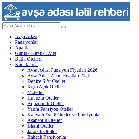
Avşa Adası
Pansiyonlar
Apartlar
Günlük Kiralık Evler
Butik Otelleri
Konaklama
Avşa Adası Pansiyon Fiyatları 2026
Avşa Adası Apart Fiyatları 2026
Denize Sıfır Oteller
Kışın Açık Oteller
Moteller
Havuzlu Oteller
Aquaparklı Oteller
Yarım Pansiyon Oteller
Kahvaltı Dahil Oteller ve Pansiyonlar
Asansörlü Oteller
İslami Oteller
Jakuzili Oteller
Bahçeli Pansiyonlar