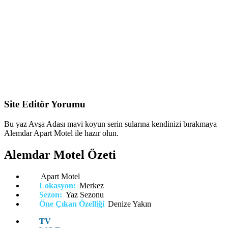
Site Editör Yorumu
Bu yaz Avşa Adası mavi koyun serin sularına kendinizi bırakmaya
Alemdar Apart Motel ile hazır olun.
Alemdar Motel Özeti
Apart Motel
Lokasyon:
Merkez
Sezon:
Yaz Sezonu
Öne Çıkan Özelliği
Denize Yakın
TV