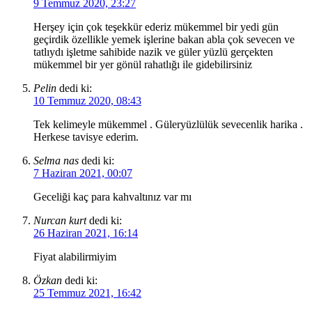
9 Temmuz 2020, 23:27
Herşey için çok teşekkür ederiz mükemmel bir yedi gün
geçirdik özellikle yemek işlerine bakan abla çok sevecen ve
tatlıydı işletme sahibide nazik ve güler yüzlü gerçekten
mükemmel bir yer gönül rahatlığı ile gidebilirsiniz
Pelin
dedi ki:
10 Temmuz 2020, 08:43
Tek kelimeyle mükemmel . Güleryüzlülük sevecenlik harika .
Herkese tavisye ederim.
Selma nas
dedi ki:
7 Haziran 2021, 00:07
Geceliği kaç para kahvaltınız var mı
Nurcan kurt
dedi ki:
26 Haziran 2021, 16:14
Fiyat alabilirmiyim
Özkan
dedi ki:
25 Temmuz 2021, 16:42