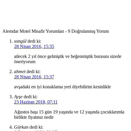
Alemdar Motel Misafir Yorumları - 9 Doğrulanmış Yorum
songül
dedi ki:
28 Nisan 2016, 15:35
ailecek 2 yıl önce gelmiştik ve beğenmiştik burasını sizede
öneriyorum
ahmet
dedi ki:
28 Nisan 2016, 15:37
avşadaki en iyi konaklama yeri diyebilirim kesinlikle
Ayşe
dedi ki:
23 Haziran 2018, 07:11
Ağustos başı 15 gün 19 yaşında ve 12 yaşında çocuklarımla
birlikte fiyatınız nedir
Gürkan
dedi ki: