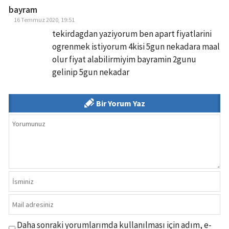
bayram
16 Temmuz 2020, 19:51
tekirdagdan yaziyorum ben apart fiyatlarini
ogrenmek istiyorum 4kisi 5gun nekadara maal
olur fiyat alabilirmiyim bayramin 2gunu
gelinip 5gun nekadar
Bir Yorum Yaz
Daha sonraki yorumlarımda kullanılması için adım, e-