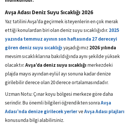
mümkündür.
Avşa Adası Deniz Suyu Sıcaklığı 2026
Yaz tatilini Avşa’da geçirmek isteyenlerin en çok merak
ettiği konulardan biri olan deniz suyu sıcaklığıdır.
2025
yazında temmuz ayının son haftasında 27 dereceyi
gören deniz suyu sıcaklığı
yaşadığımız
2026 yılında
mevsim sıcaklıklarına bakıldığında aynı şekilde yüksek
olacaktır.
Avşa’da deniz suyu sıcaklığı
merkezdeki
plajda mayıs ayından eylül ayı sonuna kadar denize
girilebilir derece olan 20 derece ortalamasındadır.
Uzman Notu: Çınar koyu bölgesi merkeze göre daha
serindir. Bu önemli bilgileri öğrendikten sonra
Avşa
Adası’nda denize girilecek yerler
ve
Avşa Adası plajları
konusunda bilgi alabilirsiniz.