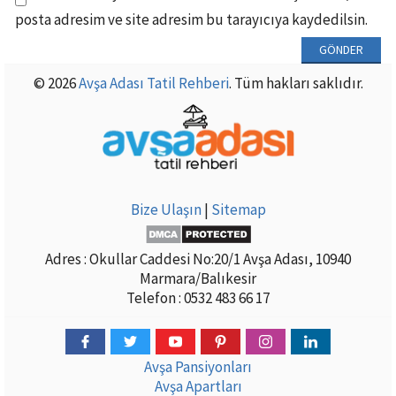
posta adresim ve site adresim bu tarayıcıya kaydedilsin.
© 2026
Avşa Adası Tatil Rehberi
. Tüm hakları saklıdır.
Bize Ulaşın
|
Sitemap
Adres : Okullar Caddesi No:20/1 Avşa Adası, 10940
Marmara/Balıkesir
Telefon : 0532 483 66 17
Avşa Pansiyonları
Avşa Apartları