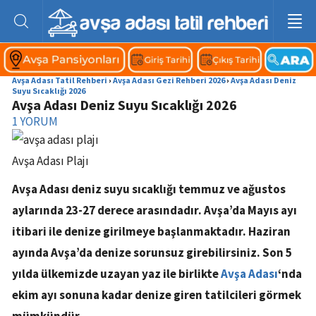
Avşa Adası Tatil Rehberi
›
Avşa Adası Gezi Rehberi 2026
›
Avşa Adası Deniz
Suyu Sıcaklığı 2026
Avşa Adası Deniz Suyu Sıcaklığı 2026
1
YORUM
Avşa Adası Plajı
Avşa Adası deniz suyu sıcaklığı temmuz ve ağustos
aylarında 23-27 derece arasındadır. Avşa’da Mayıs ayı
itibari ile denize girilmeye başlanmaktadır. Haziran
ayında Avşa’da denize sorunsuz girebilirsiniz. Son 5
yılda ülkemizde uzayan yaz ile birlikte
Avşa Adası
‘nda
ekim ayı sonuna kadar denize giren tatilcileri görmek