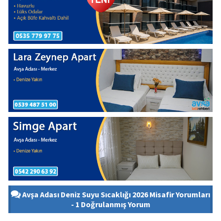
Avşa Adası Deniz Suyu Sıcaklığı 2026 Misafir Yorumları
- 1 Doğrulanmış Yorum