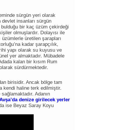
minde sürgün yeri olarak
 devlet insanları sürgün
 bulduğu bir kaç üzüm çekirdeği
işiler olmuşlardır. Dolayısı ile
 üzümlerle üretilen şarapları
torluğu’na kadar şarapçılık,
rihi yapı olarak su kuyusu ve
tünel yer almaktadır. Mübadele
Adada kalan bir kısım Rum
olarak sürdürmektedir.
dan birisidir. Ancak bölge tam
kendi haline terk edilmiştir.
e sağlamaktadır. Adanın
Avşa’da denize girilecek yerler
da ise Beyaz Saray Koyu