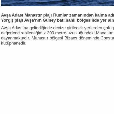
Avşa Adası Manastır plajı Rumlar zamanından kalma adı
Yorgi) plajı Avşa’nın Güney batı sahil bölgesinde yer al
Avşa Adası’na gelindiğinde denize girilecek yerlerden çok g
değerlendirebileceğimiz 300 metre uzunluğundaki Manastır p
dayanmaktadır. Manastır bölgesi Bizans döneminde Consta
kütüphanedir.