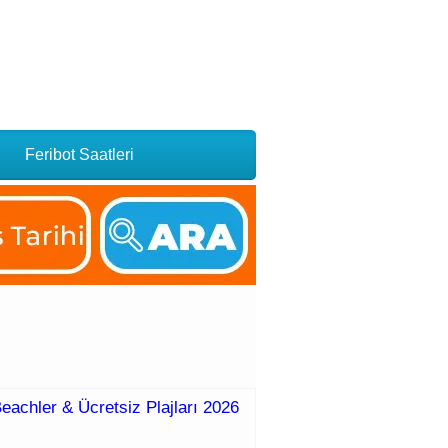
Feribot Saatleri
Beachler & Ücretsiz Plajları 2026