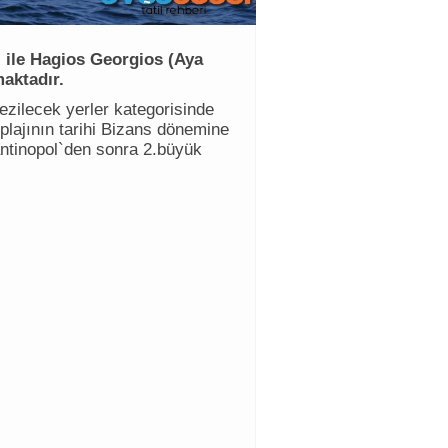
 ile Hagios Georgios (Aya
maktadır.
ezilecek yerler kategorisinde
lajının tarihi Bizans dönemine
ntinopol`den sonra 2.büyük