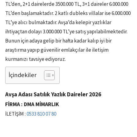
TL’den, 2+1 dairelerde 3500.000 TL, 3+1 daireler 6.000.000
TL’den başlamaktadır. 2 katlı dubleks villalar ise 6.000.000
TL’ye alıcı bulmaktadır. Avşa’da kelepir yazlıklar
ihtiyaçtan dolayı 3.000.000 TL’ye satış yapılabilmektedir.
Bunun için adaya gelip bir hafta kadar kalıp iyi bir
araştırma yapıp güvenilir emlakçılar ile iletişim
kurmanızı tavsiye ediyoruz.
İçindekiler
Avşa Adası Satılık Yazlık Daireler 2026
FİRMA : DMA MİMARLIK
İLETİŞİM :
0533 810 07 80