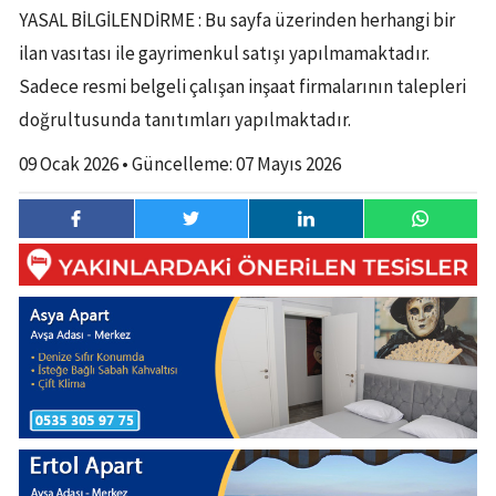
YASAL BİLGİLENDİRME : Bu sayfa üzerinden herhangi bir
ilan vasıtası ile gayrimenkul satışı yapılmamaktadır.
Sadece resmi belgeli çalışan inşaat firmalarının talepleri
doğrultusunda tanıtımları yapılmaktadır.
09 Ocak 2026
• Güncelleme:
07 Mayıs 2026
yorumlar kapalı
09 Ocak