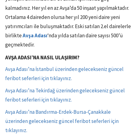
kalmadınız. Her yıl en az Avşa’da 50 inşaat yapılmaktadır.
Ortalama 4 daireden olursa her yıl 200 yeni daire yeni
yatırımcıları ile buluşmaktadır. Eski satılan 2.el dairelerle
birlikte
Avşa Adası
‘nda yılda satılan daire sayısı 500’ü
geçmektedir.
AVŞA ADASI’NA NASIL ULAŞIRIM?
Avşa Adası’na İstanbul üzerinden gelecekseniz güncel
feribot seferleri için tıklayınız.
Avşa Adası’na Tekirdağ üzerinden gelecekseniz güncel
feribot seferleri için tıklayınız.
Avşa Adası’na Bandırma-Erdek-Bursa-Çanakkale
üzerinden gelecekseniz güncel feribot seferleri için
tıklayınız.