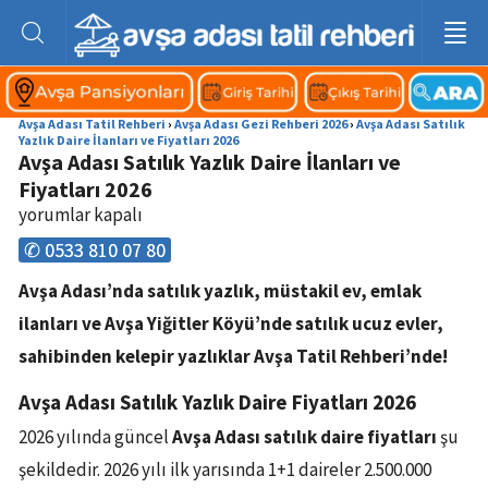
Avşa Adası Tatil Rehberi
›
Avşa Adası Gezi Rehberi 2026
›
Avşa Adası Satılık
Yazlık Daire İlanları ve Fiyatları 2026
Avşa Adası Satılık Yazlık Daire İlanları ve
Fiyatları 2026
yorumlar kapalı
✆ 0533 810 07 80
Avşa Adası’nda satılık yazlık, müstakil ev, emlak
ilanları ve Avşa Yiğitler Köyü’nde satılık ucuz evler,
sahibinden kelepir yazlıklar Avşa Tatil Rehberi’nde!
Avşa Adası Satılık Yazlık Daire Fiyatları 2026
2026 yılında güncel
Avşa Adası satılık daire fiyatları
şu
şekildedir. 2026 yılı ilk yarısında 1+1 daireler 2.500.000