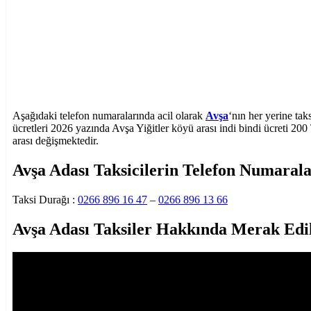
Aşağıdaki telefon numaralarında acil olarak
Avşa
‘nın her yerine taks
ücretleri 2026 yazında Avşa Yiğitler köyü arası indi bindi ücreti 20
arası değişmektedir.
Avşa Adası Taksicilerin Telefon Numarala
Taksi Durağı :
0266 896 16 47
–
0266 896 13 66
Avşa Adası Taksiler Hakkında Merak Edi