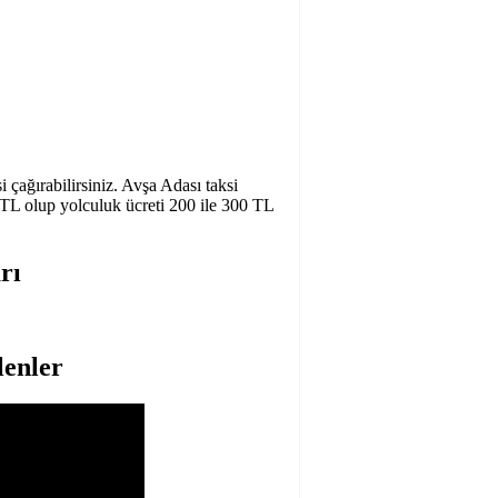
i çağırabilirsiniz. Avşa Adası taksi
0 TL olup yolculuk ücreti 200 ile 300 TL
rı
lenler