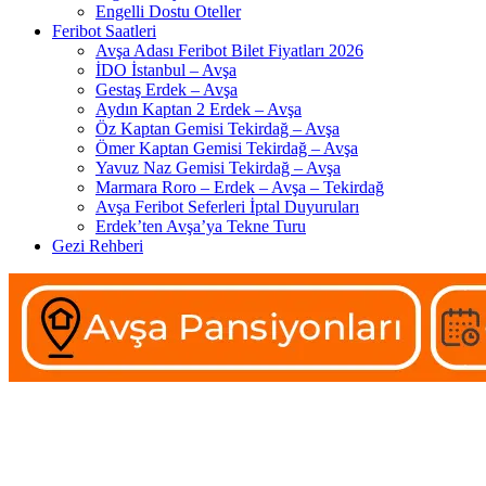
Engelli Dostu Oteller
Feribot Saatleri
Avşa Adası Feribot Bilet Fiyatları 2026
İDO İstanbul – Avşa
Gestaş Erdek – Avşa
Aydın Kaptan 2 Erdek – Avşa
Öz Kaptan Gemisi Tekirdağ – Avşa
Ömer Kaptan Gemisi Tekirdağ – Avşa
Yavuz Naz Gemisi Tekirdağ – Avşa
Marmara Roro – Erdek – Avşa – Tekirdağ
Avşa Feribot Seferleri İptal Duyuruları
Erdek’ten Avşa’ya Tekne Turu
Gezi Rehberi