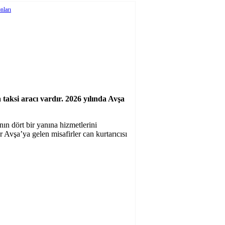
nları
taksi aracı vardır. 2026 yılında Avşa
ın dört bir yanına hizmetlerini
 Avşa’ya gelen misafirler can kurtarıcısı