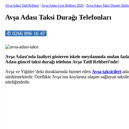
Avşa Adası Tatil Rehberi
›
Avşa Adası Gezi Rehberi 2026
›
Avşa Adası Taksi Durağı Telefo
Avşa Adası Taksi Durağı Telefonları
✆ 0266 896 16 47
Avşa Adası’nda faaliyet gösteren iskele meydanında ondan fazla 
Adası güncel taksi durağı telefonu Avşa Tatil Rehberi’nde!
Avşa ve Yiğitler’deki duraklarında hizmet eden
Avşa taksicileri
adan
sürdürmektedir. Özellikle Avşa’nın koylarına ulaşım sağlayan taksiler
niteliğindedir.