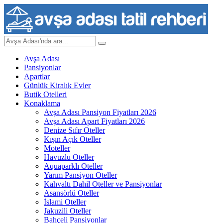
Avşa Adası
Pansiyonlar
Apartlar
Günlük Kiralık Evler
Butik Otelleri
Konaklama
Avşa Adası Pansiyon Fiyatları 2026
Avşa Adası Apart Fiyatları 2026
Denize Sıfır Oteller
Kışın Açık Oteller
Moteller
Havuzlu Oteller
Aquaparklı Oteller
Yarım Pansiyon Oteller
Kahvaltı Dahil Oteller ve Pansiyonlar
Asansörlü Oteller
İslami Oteller
Jakuzili Oteller
Bahçeli Pansiyonlar