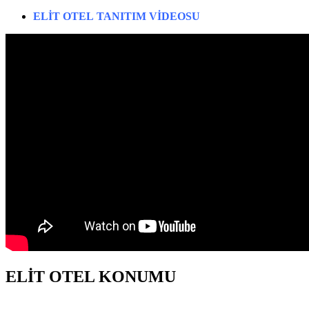
ELİT
OTEL
TANITIM VİDEOSU
ELİT OTEL KONUMU