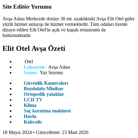
Site Editör Yorumu
Avşa Adası Merkezde denize 30 mt. uzaklıktaki Avşa Elit Otel güler
yüzlü hizmet anlayışı ile hizmet vermektedir. Tüm odaları özenle
dizayn edilen Elit Otel'in açık ve kapalı restaurantı da
bulunmaktadır.
Elit Otel Avşa Özeti
Otel
Lokasyon:
Avşa Adası
Sezon:
Yaz Sezonu
Güvenlik Kameraları
Buzdolabı Minibar
Ortopedik yataklar
LCD TV
Klima
Saç kurutma makinesi
Havlu
Kahvaltı
18 Mayıs 2024
• Güncelleme:
23 Mart 2026