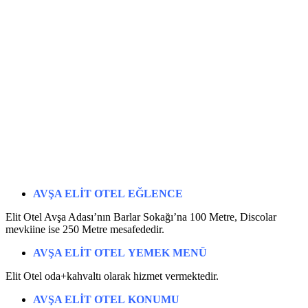
AVŞA ELİT OTEL
EĞLENCE
Elit Otel Avşa Adası’nın Barlar Sokağı’na 100 Metre, Discolar
mevkiine ise 250 Metre mesafededir.
AVŞA ELİT OTEL
YEMEK MENÜ
Elit Otel oda+kahvaltı olarak hizmet vermektedir.
AVŞA ELİT OTEL
KONUMU