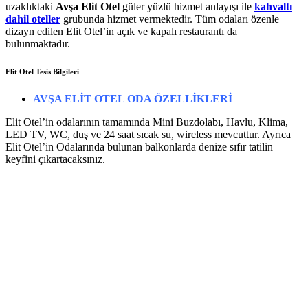
uzaklıktaki
Avşa Elit Otel
güler yüzlü hizmet anlayışı ile
kahvaltı
dahil oteller
grubunda hizmet vermektedir. Tüm odaları özenle
dizayn edilen Elit Otel’in açık ve kapalı restaurantı da
bulunmaktadır.
Elit Otel Tesis Bilgileri
AVŞA ELİT OTEL ODA ÖZELLİKLERİ
Elit Otel’in odalarının tamamında Mini Buzdolabı, Havlu, Klima,
LED TV, WC, duş ve 24 saat sıcak su, wireless mevcuttur. Ayrıca
Elit Otel’in Odalarında bulunan balkonlarda denize sıfır tatilin
keyfini çıkartacaksınız.