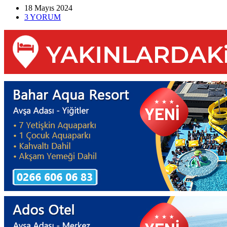
18 Mayıs
2024
3
YORUM