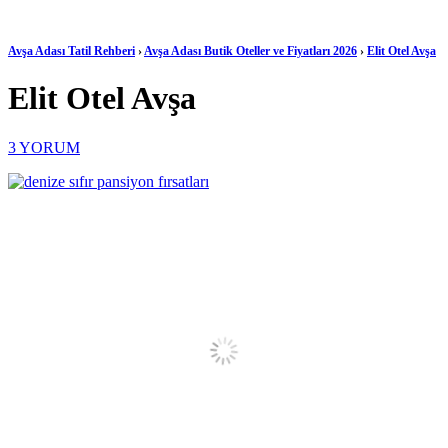
Avşa Adası Tatil Rehberi
›
Avşa Adası Butik Oteller ve Fiyatları 2026
›
Elit Otel Avşa
Elit Otel Avşa
3
YORUM