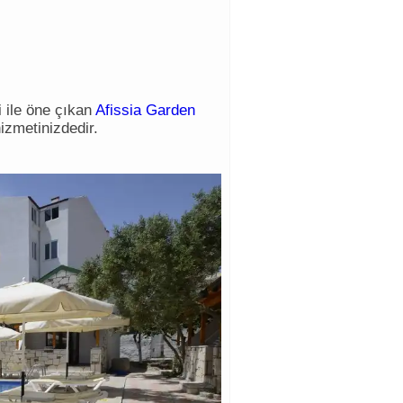
 ile öne çıkan
Afissia Garden
izmetinizdedir.