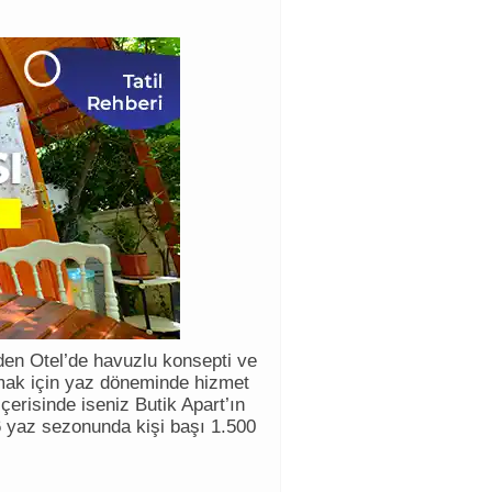
rden Otel’de havuzlu konsepti ve
ılmak için yaz döneminde hizmet
erisinde iseniz Butik Apart’ın
6 yaz sezonunda kişi başı 1.500