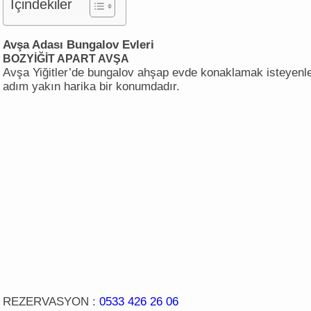
İçindekiler
Avşa Adası Bungalov Evleri
BOZYİĞİT APART AVŞA
Avşa Yiğitler’de bungalov ahşap evde konaklamak isteyenler
adım yakın harika bir konumdadır.
REZERVASYON :
0533 426 26 06