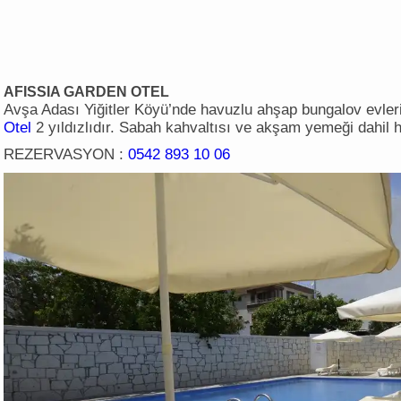
AFISSIA GARDEN OTEL
Avşa Adası Yiğitler Köyü’nde havuzlu ahşap bungalov evleri
Otel
2 yıldızlıdır. Sabah kahvaltısı ve akşam yemeği dahil h
REZERVASYON :
0542 893 10 06