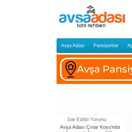
Avşa Adası
Pansiyonlar
Ap
Gezi Rehberi
Site Editör Yorumu
Avşa Adası Çınar Koyu'nda