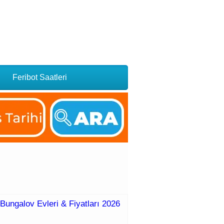
Feribot Saatleri
Bungalov Evleri & Fiyatları 2026