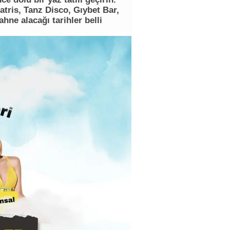
tris, Tanz Disco, Gıybet Bar,
hne alacağı tarihler belli