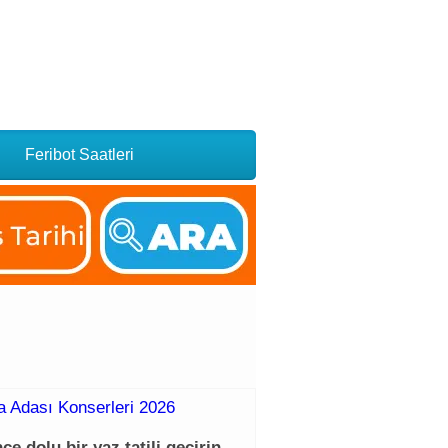
Feribot Saatleri
 Adası Konserleri 2026
e dolu bir yaz tatili geçirin.