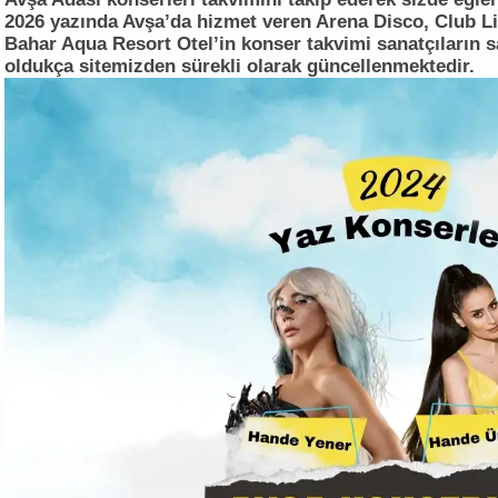
2026 yazında Avşa’da hizmet veren Arena Disco, Club Lia
Bahar Aqua Resort Otel’in konser takvimi sanatçıların sa
oldukça sitemizden sürekli olarak güncellenmektedir.