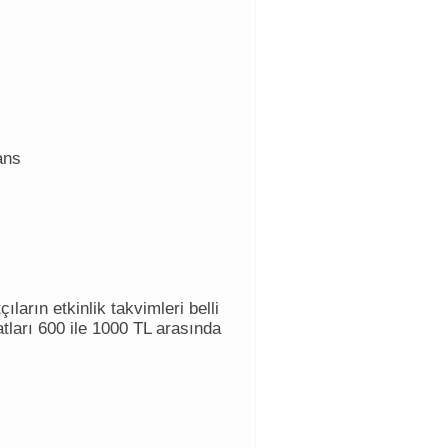
ans
ların etkinlik takvimleri belli
tları 600 ile 1000 TL arasında