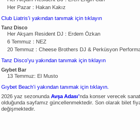
Her Pazar : Hakan Kakız
Club Liatris’i yakından tanımak için tıklayın
Tanz Disco
Her Akşam Resident DJ : Erdem Özkan
6 Temmuz : NEZ
20 Temmuz : Cheese Brothers DJ & Perküsyon Perform
Tanz Disco’yu yakından tanımak için tıklayın
Gıybet Bar
13 Temmuz: El Musto
Gıybet Beach’i yakından tanımak için tıklayın.
2026 yaz sezonunda
Avşa Adası’
nda konser verecek sanatçı
olduğunda sayfamız güncellenmektedir. Son olarak bilet fiya
değişmektedir.