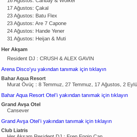
16 Ağustos: Canbay & Wolker
17 Ağustos: Çakal
23 Ağustos: Batu Flex
23 Ağustos: Are 7 Capone
24 Ağustos: Hande Yener
31 Ağustos: Heijan & Muti
Her Akşam
Resident DJ : CRUSH & ALEX GAVIN
Arena Disco’yu yakından tanımak için tıklayın
Bahar Aqua Resort
Murat Övüç : 8 Temmuz, 27 Temmuz, 17 Ağustos, 2 Eylü
Bahar Aqua Resort Otel’i yakından tanımak için tıklayın
Grand Avşa Otel
Cansever
Grand Avşa Otel’i yakından tanımak için tıklayın
Club Liatris
Her Akşam Resident DJ : Eren Engin Can