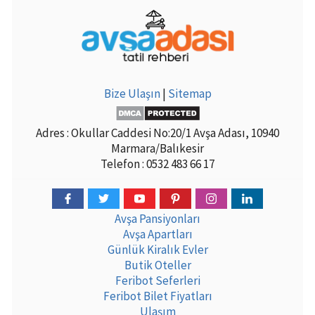
Bize Ulaşın
|
Sitemap
Adres : Okullar Caddesi No:20/1 Avşa Adası, 10940
Marmara/Balıkesir
Telefon : 0532 483 66 17
Avşa Pansiyonları
Avşa Apartları
Günlük Kiralık Evler
Butik Oteller
Feribot Seferleri
Feribot Bilet Fiyatları
Ulaşım