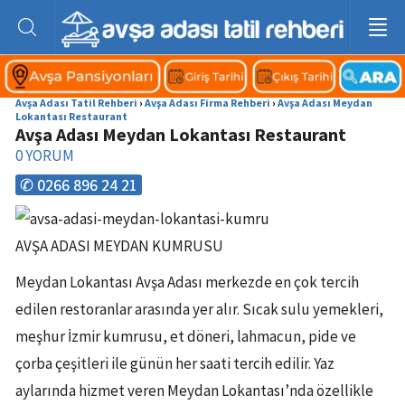
Avşa Adası Tatil Rehberi
›
Avşa Adası Firma Rehberi
›
Avşa Adası Meydan
Lokantası Restaurant
Avşa Adası Meydan Lokantası Restaurant
0
YORUM
✆ 0266 896 24 21
AVŞA ADASI MEYDAN KUMRUSU
Meydan Lokantası Avşa Adası merkezde en çok tercih
edilen restoranlar arasında yer alır. Sıcak sulu yemekleri,
meşhur İzmir kumrusu, et döneri, lahmacun, pide ve
çorba çeşitleri ile günün her saati tercih edilir. Yaz
aylarında hizmet veren Meydan Lokantası’nda özellikle