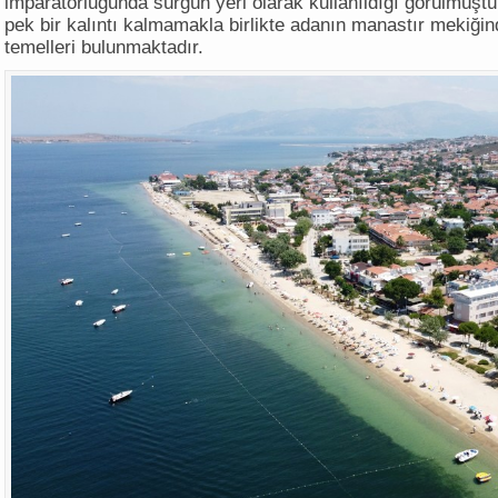
imparatorluğunda sürgün yeri olarak kullanıldığı görülmüşt
pek bir kalıntı kalmamakla birlikte adanın manastır mekiğin
temelleri bulunmaktadır.