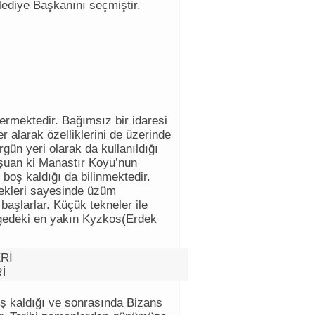
lediye Başkanını seçmiştir.
stermektedir. Bağımsız bir idaresi
 alarak özelliklerini de üzerinde
ün yeri olarak da kullanıldığı
e şuan ki Manastır Koyu’nun
boş kaldığı da bilinmektedir.
dekleri sayesinde üzüm
 başlarlar. Küçük tekneler ile
lgedeki en yakın Kyzkos(Erdek
İ
oş kaldığı ve sonrasında Bizans