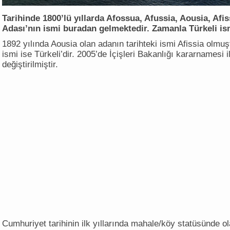
Tarihinde 1800’lü yıllarda Afossua, Afussia, Aousia, Afis
Adası’nın ismi buradan gelmektedir. Zamanla Türkeli ism
1892 yılında Aousia olan adanın tarihteki ismi Afissia olmuşt
ismi ise Türkeli’dir. 2005’de İçişleri Bakanlığı kararnamesi 
değiştirilmiştir.
Cumhuriyet tarihinin ilk yıllarında mahale/köy statüsünde o