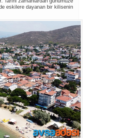
ür. Tarihi zamanlardan günümüze
de eskilere dayanan bir kilisenin