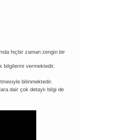
da hiçbir zaman zengin bir
k bilgilerini vermektedir.
tmesiyle bilinmektedir.
ra dair çok detaylı bilgi de