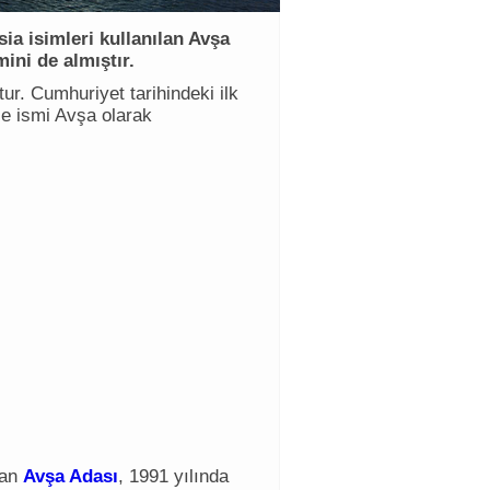
sia isimleri kullanılan Avşa
ini de almıştır.
ur. Cumhuriyet tarihindeki ilk
ile ismi Avşa olarak
lan
Avşa Adası
, 1991 yılında