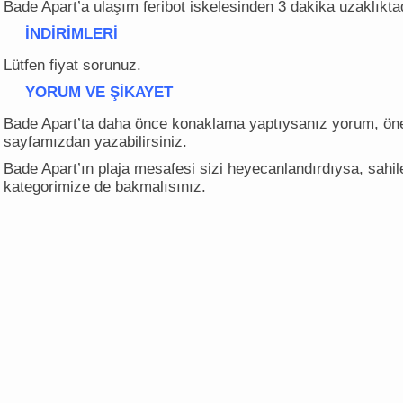
Bade Apart’a ulaşım feribot iskelesinden 3 dakika uzaklıktad
İNDİRİMLERİ
Lütfen fiyat sorunuz.
YORUM VE ŞİKAYET
Bade Apart’ta daha önce konaklama yaptıysanız yorum, öner
sayfamızdan yazabilirsiniz.
Bade Apart’ın plaja mesafesi sizi heyecanlandırdıysa, sahi
kategorimize de bakmalısınız.