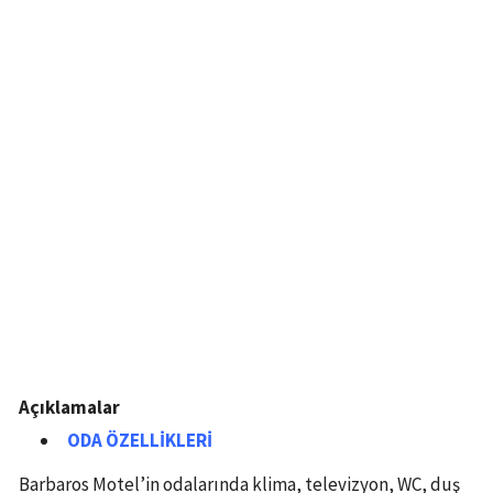
Açıklamalar
ODA ÖZELLİKLERİ
Barbaros Motel’in odalarında klima, televizyon, WC, duş