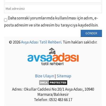
Daha sonraki yorumlarımda kullanılması için adım, e-
posta adresim ve site adresim bu tarayıcıya kaydedilsin.
© 2026
Avşa Adası Tatil Rehberi
. Tüm hakları saklıdır.
Bize Ulaşın
|
Sitemap
Adres : Okullar Caddesi No:20/1 Avşa Adası, 10940
Marmara/Balıkesir
Telefon : 0532 483 66 17