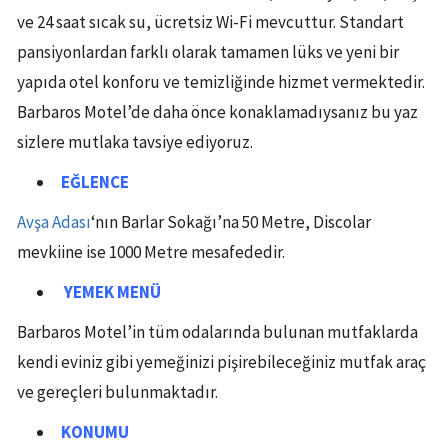
ve 24 saat sıcak su, ücretsiz Wi-Fi mevcuttur. Standart
pansiyonlardan farklı olarak tamamen lüks ve yeni bir
yapıda otel konforu ve temizliğinde hizmet vermektedir.
Barbaros Motel’de daha önce konaklamadıysanız bu yaz
sizlere mutlaka tavsiye ediyoruz.
EĞLENCE
Avşa Adası
‘nın Barlar Sokağı’na 50 Metre, Discolar
mevkiine ise 1000 Metre mesafededir.
YEMEK MENÜ
Barbaros Motel’in tüm odalarında bulunan mutfaklarda
kendi eviniz gibi yemeğinizi pişirebileceğiniz mutfak araç
ve gereçleri bulunmaktadır.
KONUMU