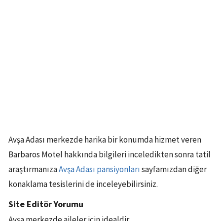
Avşa Adası merkezde harika bir konumda hizmet veren
Barbaros Motel hakkında bilgileri inceledikten sonra tatil
araştırmanıza
Avşa Adası pansiyonları
sayfamızdan diğer
konaklama tesislerini de inceleyebilirsiniz.
Site Editör Yorumu
Avşa merkezde aileler için idealdir.