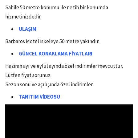
Sahile 50 metre konumu ile nezih bir konumda
hizmetinizdedir.
ULAŞIM
Barbaros Motel iskeleye 50 metre yakındır.
GÜNCEL KONAKLAMA FİYATLARI
Haziran ayı ve eylül ayında özel indirimler mevcuttur.
Lütfen fiyat sorunuz.
Sezon sonu ve açılışında özel indirimler.
TANITIM VİDEOSU