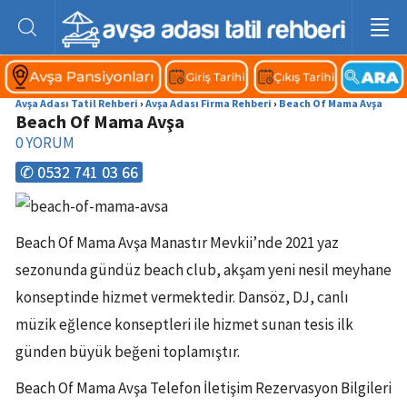
Avşa Adası Tatil Rehberi
›
Avşa Adası Firma Rehberi
›
Beach Of Mama Avşa
Beach Of Mama Avşa
0
YORUM
✆ 0532 741 03 66
Beach Of Mama Avşa Manastır Mevkii’nde 2021 yaz
sezonunda gündüz beach club, akşam yeni nesil meyhane
konseptinde hizmet vermektedir. Dansöz, DJ, canlı
müzik eğlence konseptleri ile hizmet sunan tesis ilk
günden büyük beğeni toplamıştır.
Beach Of Mama Avşa Telefon İletişim Rezervasyon Bilgileri