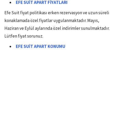
EFE SUİT APART
FİYATLARI
Efe Suit fiyat politikası erken rezervasyon ve uzun süreli
konaklamada özel fiyatlar uygulanmaktadır. Mayıs,
Haziran ve Eylül aylarında özel indirimler sunulmaktadır.
Lütfen fiyat sorunuz.
EFE SUİT APART
KONUMU