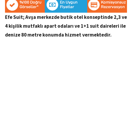
Efe Suit; Avşa merkezde butik otel konseptinde 2,3 ve
4 kişilik mutfaklı apart odaları ve 1+1 suit daireleri ile
denize 80 metre konumda hizmet vermektedir.