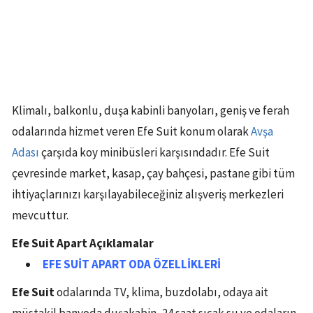
Klimalı, balkonlu, duşa kabinli banyoları, geniş ve ferah
odalarında hizmet veren Efe Suit konum olarak
Avşa
Adası
çarşıda koy minibüsleri karşısındadır. Efe Suit
çevresinde market, kasap, çay bahçesi, pastane gibi tüm
ihtiyaçlarınızı karşılayabileceğiniz alışveriş merkezleri
mevcuttur.
Efe Suit Apart Açıklamalar
EFE SUİT APART ODA ÖZELLİKLERİ
Efe Suit
odalarında TV, klima, buzdolabı, odaya ait