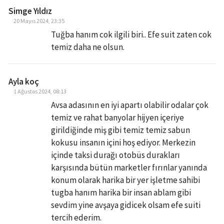
Simge Yıldız
20 Mayıs 2024, 23:35
Tuğba hanım cok ilgili biri.. Efe suit zaten cok
temiz daha ne olsun.
Ayla koç
1 Ağustos 2024, 08:13
Avsa adasının en iyi apartı olabilir odalar çok
temiz ve rahat banyolar hijyen içeriye
girildiğinde miş gibi temiz temiz sabun
kokusu insanın içini hoş ediyor. Merkezin
içinde taksi durağı otobüs durakları
karşısında bütün marketler fırınlar yanında
konum olarak harika bir yer işletme sahibi
tugba hanım harika bir insan ablam gibi
sevdim yine avşaya gidicek olsam efe suiti
tercih ederim.