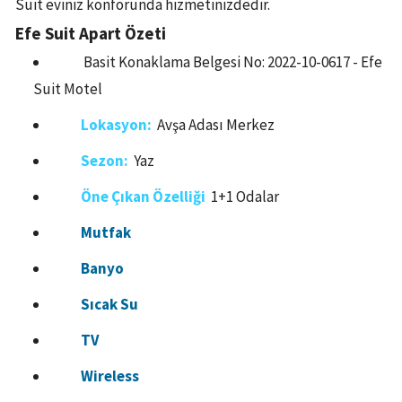
Suit eviniz konforunda hizmetinizdedir.
Efe Suit Apart Özeti
Basit Konaklama Belgesi No: 2022-10-0617 - Efe
Suit Motel
Lokasyon:
Avşa Adası Merkez
Sezon:
Yaz
Öne Çıkan Özelliği
1+1 Odalar
Mutfak
Banyo
Sıcak Su
TV
Wireless