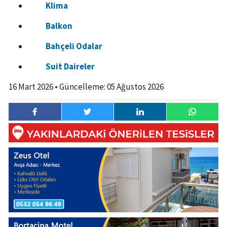
Klima
Balkon
Bahçeli Odalar
Suit Daireler
16 Mart 2026
• Güncelleme:
05 Ağustos 2026
16 Mart
4