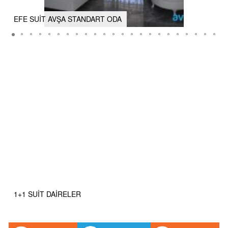
EFE SUİT AVŞA STANDART ODA
1+1 SUİT DAİRELER