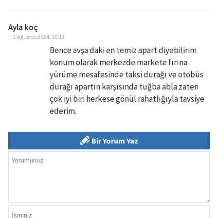
Ayla koç
1 Ağustos 2024, 10:13
Bence avşa daki en temiz apart diyebilirim
konum olarak merkezde markete fırına
yürüme mesafesinde taksi durağı ve otobüs
durağı apartın karşısında tuğba abla zaten
çok iyi biri herkese gönül rahatlığıyla tavsiye
ederim.
Bir Yorum Yaz