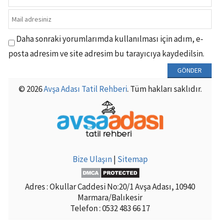
Daha sonraki yorumlarımda kullanılması için adım, e-
posta adresim ve site adresim bu tarayıcıya kaydedilsin.
© 2026
Avşa Adası Tatil Rehberi
. Tüm hakları saklıdır.
Bize Ulaşın
|
Sitemap
Adres : Okullar Caddesi No:20/1 Avşa Adası, 10940
Marmara/Balıkesir
Telefon : 0532 483 66 17