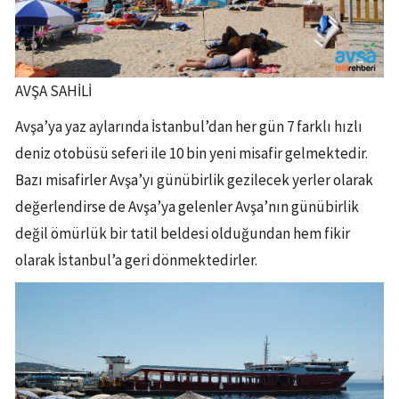
AVŞA SAHİLİ
Avşa’ya yaz aylarında İstanbul’dan her gün 7 farklı hızlı
deniz otobüsü seferi ile 10 bin yeni misafir gelmektedir.
Bazı misafirler Avşa’yı günübirlik gezilecek yerler olarak
değerlendirse de Avşa’ya gelenler Avşa’nın günübirlik
değil ömürlük bir tatil beldesi olduğundan hem fikir
olarak İstanbul’a geri dönmektedirler.