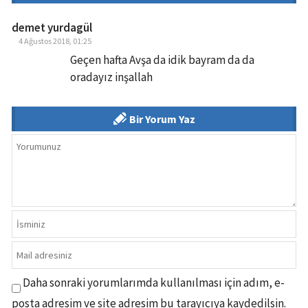
demet yurdagül
4 Ağustos 2018, 01:25
Geçen hafta Avşa da idik bayram da da
oradayız inşallah
Bir Yorum Yaz
Daha sonraki yorumlarımda kullanılması için adım, e-
posta adresim ve site adresim bu tarayıcıya kaydedilsin.