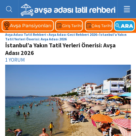
Avşa Adası Tatil Rehberi
›
Avşa Adası Gezi Rehberi 2026
›
İstanbul’a Yakın
Tatil Yerleri Önerisi: Avşa Adası 2026
İstanbul’a Yakın Tatil Yerleri Önerisi: Avşa
Adası 2026
1
YORUM