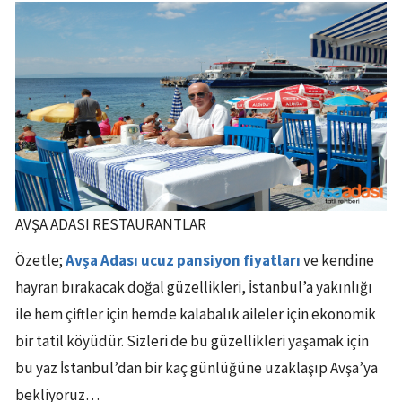
AVŞA ADASI RESTAURANTLAR
Özetle;
Avşa Adası ucuz pansiyon fiyatları
ve kendine
hayran bırakacak doğal güzellikleri, İstanbul’a yakınlığı
ile hem çiftler için hemde kalabalık aileler için ekonomik
bir tatil köyüdür. Sizleri de bu güzellikleri yaşamak için
bu yaz İstanbul’dan bir kaç günlüğüne uzaklaşıp Avşa’ya
bekliyoruz…