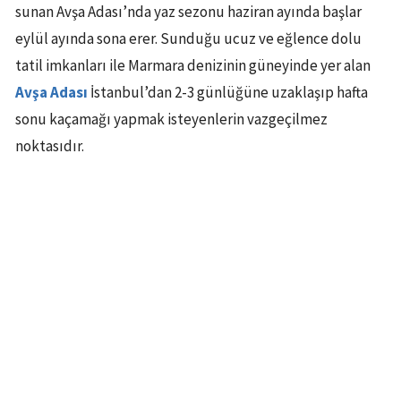
sunan Avşa Adası’nda yaz sezonu haziran ayında başlar
eylül ayında sona erer. Sunduğu ucuz ve eğlence dolu
tatil imkanları ile Marmara denizinin güneyinde yer alan
Avşa Adası
İstanbul’dan 2-3 günlüğüne uzaklaşıp hafta
sonu kaçamağı yapmak isteyenlerin vazgeçilmez
noktasıdır.