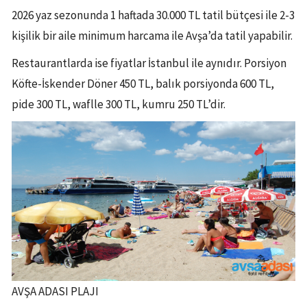
2026 yaz sezonunda 1 haftada 30.000 TL tatil bütçesi ile 2-3
kişilik bir aile minimum harcama ile Avşa’da tatil yapabilir.
Restaurantlarda ise fiyatlar İstanbul ile aynıdır. Porsiyon
Köfte-İskender Döner 450 TL, balık porsiyonda 600 TL,
pide 300 TL, waflle 300 TL, kumru 250 TL’dir.
AVŞA ADASI PLAJI