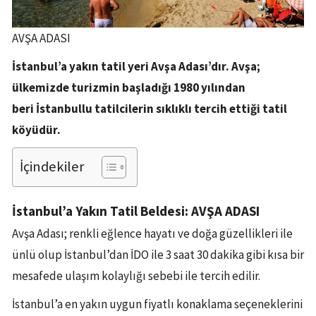
AVŞA ADASI
İstanbul’a yakın tatil yeri Avşa Adası’dır. Avşa;
ülkemizde turizmin başladığı 1980 yılından
beri İstanbullu tatilcilerin sıklıklı tercih ettiği tatil
köyüdür.
İçindekiler
İstanbul’a Yakın Tatil Beldesi: AVŞA ADASI
Avşa Adası; renkli eğlence hayatı ve doğa güzellikleri ile
ünlü olup İstanbul’dan İDO ile 3 saat 30 dakika gibi kısa bir
mesafede ulaşım kolaylığı sebebi ile tercih edilir.
İstanbul’a en yakın uygun fiyatlı konaklama seçeneklerini