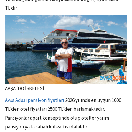
TL’dir.
AVŞA İDO İSKELESİ
Avşa Adası pansiyon fiyatları
2026 yılında en uygun 1000
TL’den otel fiyatları 2500 TL’den başlamaktadır.
Pansiyonlar apart konseptinde olup oteller yarım
pansiyon yada sabah kahvaltısı dahildir.