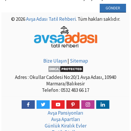
© 2026
Avşa Adası Tatil Rehberi
. Tüm hakları saklıdır.
Bize Ulaşın
|
Sitemap
Adres : Okullar Caddesi No:20/1 Avşa Adası, 10940
Marmara/Balıkesir
Telefon : 0532 483 66 17
Avşa Pansiyonları
Avşa Apartları
Günlük Kiralık Evler