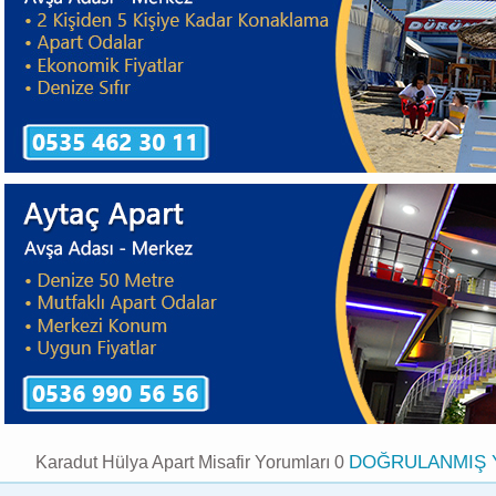
DOĞRULANMIŞ
Karadut Hülya Apart Misafir Yorumları 0