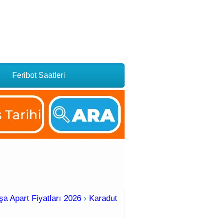
Feribot Saatleri
a Apart Fiyatları 2026
›
Karadut