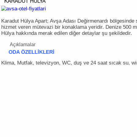
KARADUT HÜLYA
Karadut Hülya Apart; Avşa Adası Değirmenardı bölgesinde 
hizmet veren mütevazi bir konaklama yeridir. Denize 500 
Hülya hakkında merak edilen diğer detaylar şu şekildedir.
Açıklamalar
ODA ÖZELLİKLERİ
Klima, Mutfak, televizyon, WC, duş ve 24 saat sıcak su, wi