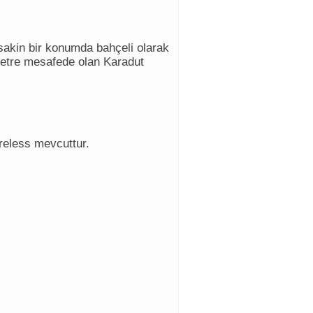
sakin bir konumda bahçeli olarak
metre mesafede olan Karadut
reless mevcuttur.