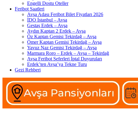
Engelli Dostu Oteller
Feribot Saatleri
Avşa Adası Feribot Bilet Fiyatları 2026
İDO İstanbul – Avşa
Gestaş Erdek – Avşa
Aydın Kaptan 2 Erdek – Avşa
Öz Kaptan Gemisi Tekirdağ – Avşa
Ömer Kaptan Gemisi Tekirdağ – Avşa
Yavuz Naz Gemisi Tekirdağ – Avşa
Marmara Roro – Erdek – Avşa – Tekirdağ
Avşa Feribot Seferleri İptal Duyuruları
Erdek’ten Avşa’ya Tekne Turu
Gezi Rehberi