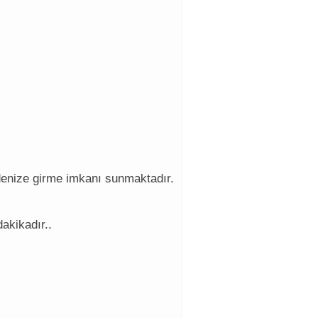
denize girme imkanı sunmaktadır.
dakikadır..