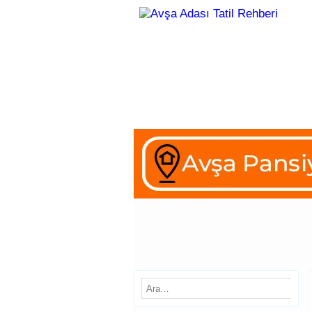
Avşa Adası
Pansiyonlar
Ap
Gezi Rehberi