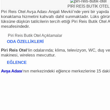
PİRİ REİS BUTİK OTEL
Piri Reis Otel Avşa Adası Angali Mevkii’nde yeni bir yapıda
konaklama hizmetini kahvaltı dahil sunmaktadır. Lüks gör
lüksüne düşkün tatilcilerin tercih ettiği Piri Reis Butik Ot
mesafesindedir.
Piri Reis Butik Otel Açıklamalar
ODA ÖZELLİKLERİ
Piri Reis Otel
‘lin odalarında; klima, televizyon, WC, duş v
makinesi, wireless mevcuttur.
EĞLENCE
Avşa Adası
‘nın merkezindeki eğlence merkezlerine 15 daki