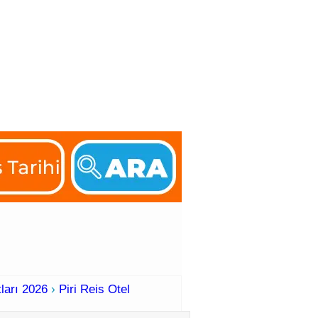
Feribot Saatleri
ları 2026
›
Piri Reis Otel