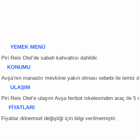
YEMEK MENÜ
Piri Reis Otel’de sabah kahvaltısı dahildir.
KONUMU
Avşa’nın manastır mevkiine yakın olması sebebi ile temiz 
ULAŞIM
Piri Reis Otel’e ulaşım Avşa feribot iskelesinden araç ile 5 
FİYATLARI
Fiyatlar dönemsel değiştiği için bilgi verilmemiştir.