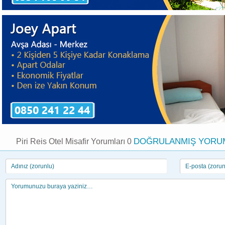
DOĞRULANMIŞ YORU
Piri Reis Otel Misafir Yorumları 0