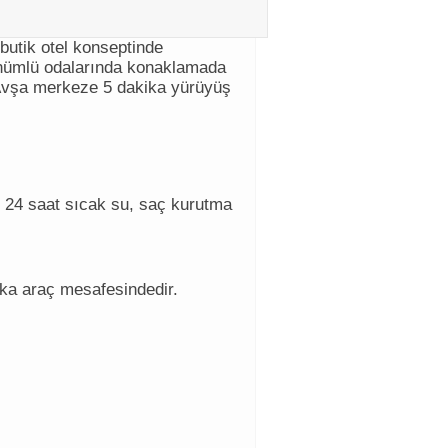
 butik otel konseptinde
ünümlü odalarında konaklamada
el Avşa merkeze 5 dakika yürüyüş
e 24 saat sıcak su, saç kurutma
ka araç mesafesindedir.