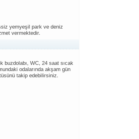
siz yemyeşil park ve deniz
izmet vermektedir.
ük buzdolabı, WC, 24 saat sıcak
numundaki odalarında akşam gün
üsünü takip edebilirsiniz.