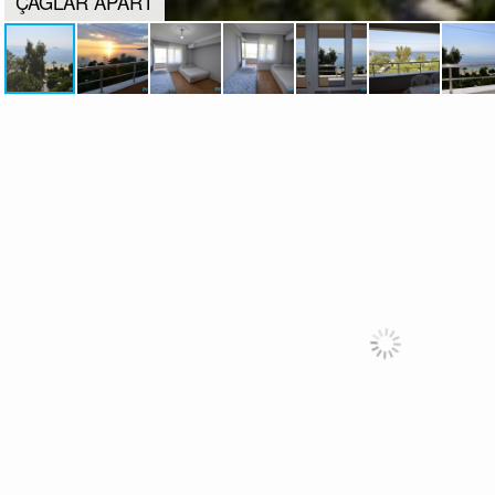
ÇAĞLAR APART