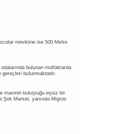
iscolar mevkiine ise 500 Metre
 odalarında bulunan mutfaklarda
e gereçleri bulunmaktadır.
le mavinin buluştuğu eşsiz bir
da Şok Market, yanında Migros