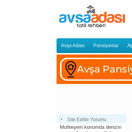
Avşa Adası
Pansiyonlar
Ap
Gezi Rehberi
Site Editör Yorumu
Muhteşem konumda denizin