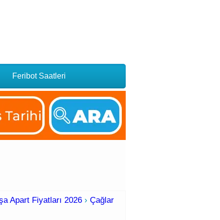
Feribot Saatleri
a Apart Fiyatları 2026
›
Çağlar