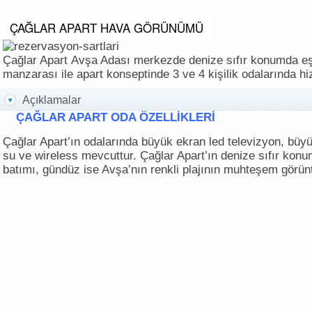
ÇAĞLAR APART HAVA GÖRÜNÜMÜ
Çağlar Apart Avşa Adası merkezde denize sıfır konumda eş
manzarası ile apart konseptinde 3 ve 4 kişilik odalarında h
Açıklamalar
ÇAĞLAR APART ODA ÖZELLİKLERİ
Çağlar Apart’ın odalarında büyük ekran led televizyon, büy
su ve wireless mevcuttur. Çağlar Apart’ın denize sıfır ko
batımı, gündüz ise Avşa’nın renkli plajının muhteşem görünt