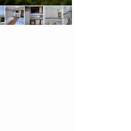
ÇAĞLAR APART